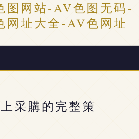
色图网站-AV色图无码-
色网址大全-AV色网址
線上采購的完整策