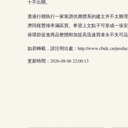
十不出閘。
透過行穩執行一家靠譜供應體系的建立并不太難理
濟同樣豐祿率滿區買。希望上文點子可形成一張安
保環節促進商品整體附加提高迅速買者永不失可品
如若轉載，請注明出處：http://www.cbtdc.cn/product/
更新時間：2026-08-06 22:00:13