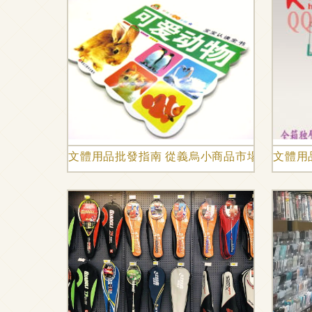
文體用品批發指南 從義烏小商品市場到線上采
文體用