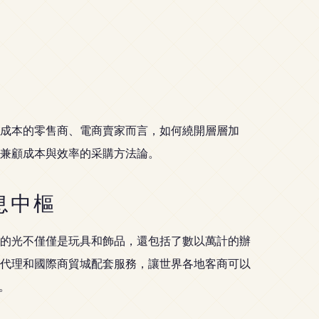
成本的零售商、電商賣家而言，如何繞開層層加
兼顧成本與效率的采購方法論。
息中樞
的光不僅僅是玩具和飾品，還包括了數以萬計的辦
代理和國際商貿城配套服務，讓世界各地客商可以
。