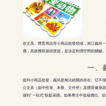
在文具、體育用品等小商品批發領域，浙江義烏一
價，高效獲取源頭貨源，是決定利潤空間的關鍵。
一、
提到小商品批發，義烏是無法繞開的存在。它不僅
公文具（如中性筆、本冊、文件夾）及體育健身器
做到"一站式"駐點采購。如果專注中低端價位、