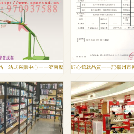
購的完整策略
品一站式采購中心——濟南歷城區樂康文體用品銷售中心
匠心鑄就品質——記揚州市