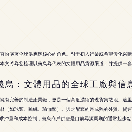
直扮演著全球供應鏈核心的角色。對于初入行業或希望優化采購
本文將為您梳理以義烏為代表的文體用品貨源渠道，并提供一套
義烏：文體用品的全球工廠與信
擁有完善的制造產業鏈，更是一個高度濃縮的現貨集散地。這里
材（如球類、跳繩、瑜伽墊）。與之配套的是成熟的外貿、貨運
追求沖量和成本控制，義烏商戶供應是目前尋源周期的通常起步點