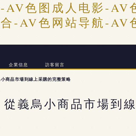
-AV色图成人电影-AV
合-AV色网站导航-AV
企業信息
訪客留言
烏小商品市場到線上采購的完整策略
 從義烏小商品市場到