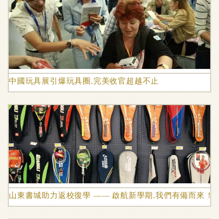
中國玩具展引爆玩具圈,完美收官超越不止
山東書城助力返校復學 —— 啟航新學期,我們有備而來！