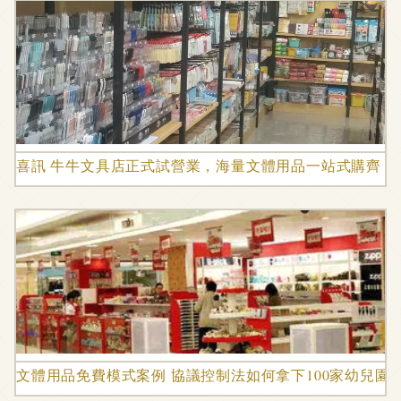
喜訊 牛牛文具店正式試營業，海量文體用品一站式購齊
文體用品免費模式案例 協議控制法如何拿下100家幼兒園