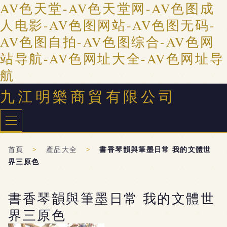
AV色天堂-AV色天堂网-AV色图成
人电影-AV色图网站-AV色图无码-
AV色图自拍-AV色图综合-AV色网
站导航-AV色网址大全-AV色网址导
航
九江明樂商貿有限公司
首頁
>
產品大全
>
書香琴韻與筆墨日常 我的文體世
界三原色
書香琴韻與筆墨日常 我的文體世
界三原色