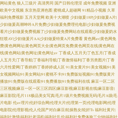
网站黄色
狼人三级片
高清男同
国产日韩伦理淫
成年免费视频
亚洲
欧美中文视频
东京热亚洲色图
蜜桃成人超碰网
91精品小视频
久草
福利免费视影
五月天堂网
欧美十大潮喷
少妇做爰18P|少妇做爰A片|
少妇做爰高潮呻吟A片免费|少妇做爰免费理伦电影|少妇做爰免费视
看片|少妇做爰免费视频了|少妇做爰免费网站在线观看|少妇做爰奶水
狂喷AV|少妇做爰片AA|少妇做爰特黄A片免费看
黄色网av|黄色网免
费|黄色网网址|黄色网页大全|黄色网页免费|黄色网页在线|黄色网在
线|黄色网站|黄色网址|黄色网址av
丁香成人五月天|丁色五月|丁香成
人五月天|丁香导航|丁香福利导航|丁香激情福利|丁香另类图片|丁香
六月性爱网|丁香婷婷|丁香婷婷成人区
91美女黄片|91美女视频|91美
女视频网站|91美女网站|91蜜桃不卡|91免费版短视频|91免费版黄片
播放|91免费版在线观看|91免费播放|91免费福利在线
麻豆一区二区
三区视频|麻豆一区一区三区四区|麻豆影视|麻豆影视在线|麻豆影音|
麻豆影院|毛片118极品美女写真|毛片1级片免费视频无码|毛片A级|毛
片电影
伦av理片|伦奸综合网|伦理大片|伦理第一页|伦理电影网|伦理
电影院|伦理影视|伦人伦国产对白麻豆|轮操熟女|轮奸Ts
福利社黄片|
福利社激情|福利社老湿机|福利社乱伦|福利社免费体验三分钟|福利社