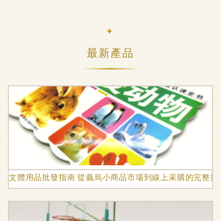
最新產品
文體用品批發指南 從義烏小商品市場到線上采購的完整策